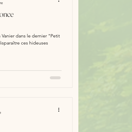
re
nonce
Vanier dans le dernier "Petit
disparaître ces hideuses
e