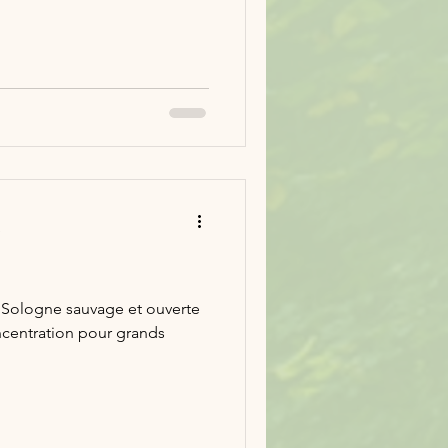
e
 Sologne sauvage et ouverte
centration pour grands