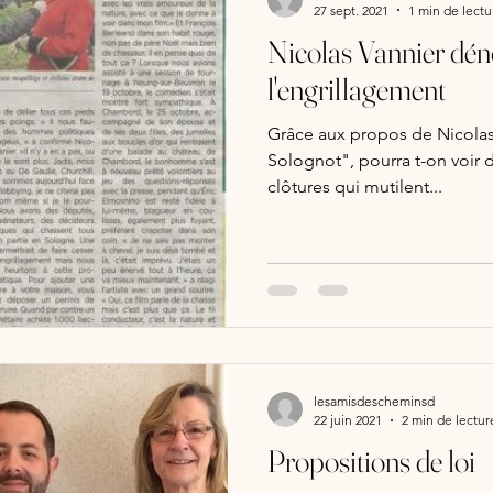
27 sept. 2021
1 min de lectu
Nicolas Vannier dé
l'engrillagement
Grâce aux propos de Nicolas 
Solognot", pourra t-on voir 
clôtures qui mutilent...
lesamisdescheminsd
22 juin 2021
2 min de lectur
Propositions de loi