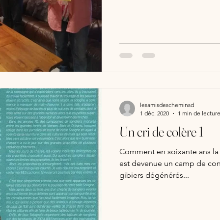
lesamisdescheminsd
1 déc. 2020
1 min de lectur
Un cri de colère 1
Comment en soixante ans la
est devenue un camp de con
gibiers dégénérés...