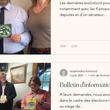
Les dernières évolutions p
notamment avec les 4 proposi
députés et d'un sénateur....
lesamisdescheminsd
3 juin 2021
1 min de lecture
Bulletin d'informati
A leurs demandes, nous avons
dans le cadre des élections r
au siège de...