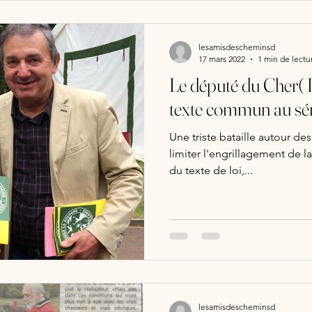
lesamisdescheminsd
17 mars 2022
1 min de lectu
Le député du Cher(
texte commun au sén
Une triste bataille autour des deux textes de l
limiter l'engrillagement de 
du texte de loi,...
lesamisdescheminsd