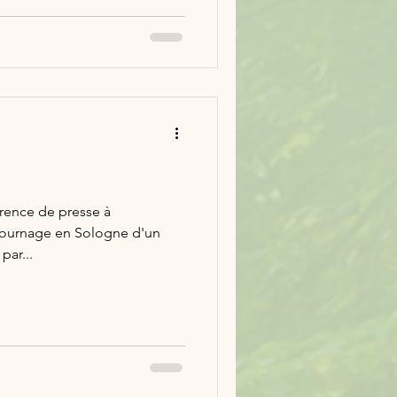
rence de presse à
tournage en Sologne d'un
par...