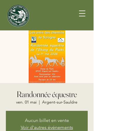
Randonnée équestre
ven. 01 mai
  |  
Argent-sur-Sauldre
Aucun billet en vente
Voir d'autres événements