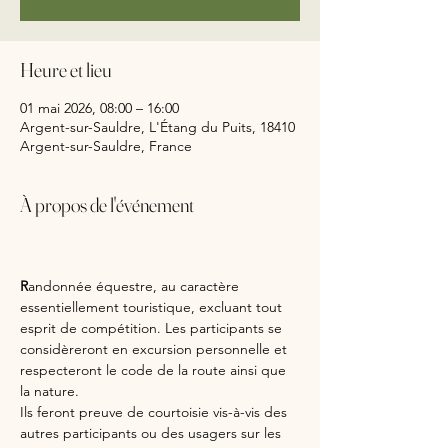
Heure et lieu
01 mai 2026, 08:00 – 16:00
Argent-sur-Sauldre, L'Étang du Puits, 18410
Argent-sur-Sauldre, France
À propos de l'événement
R
andonnée équestre, au caractère 
essentiellement touristique, excluant tout 
esprit de compétition. Les participants se 
considèreront en excursion personnelle et 
respecteront le code de la route ainsi que 
la nature.
Ils feront preuve de courtoisie vis-à-vis des 
autres participants ou des usagers sur les 