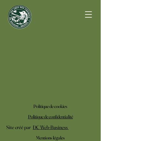
Politique de cookies
Politique de confidentialité
Site créé par
DC Web-Business
Mentions légales