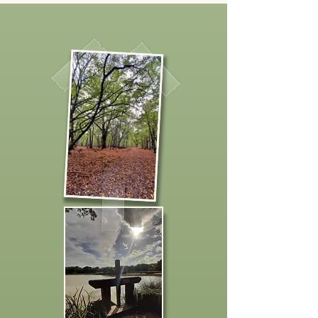
/Cosson