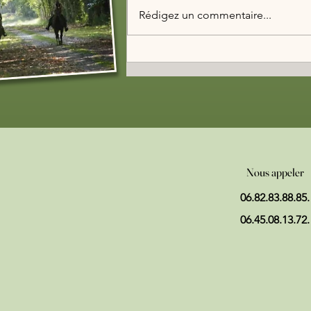
Rédigez un commentaire...
Nous appeler
06.82.83.88.85.
06.45.08.13.72.