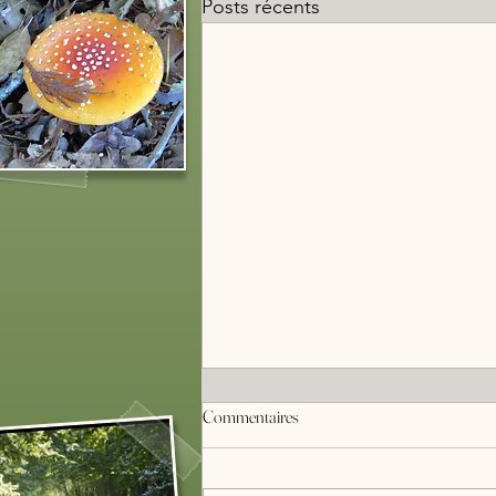
Posts récents
Commentaires
France 3