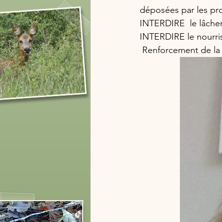
déposées par les prop
INTERDIRE  le lâche
INTERDIRE le nourri
 Renforcement de la