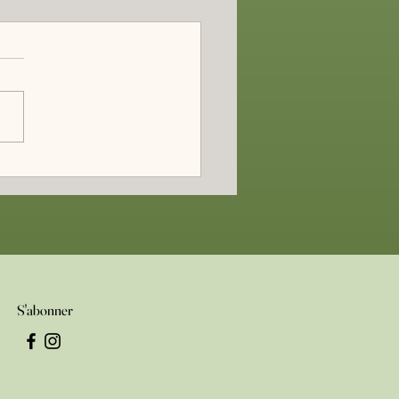
 ministérielle en Sologne
S'abonner