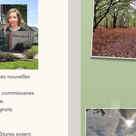
es nouvelles 
 commissaires 
e.
gnots 
ôtures soient 