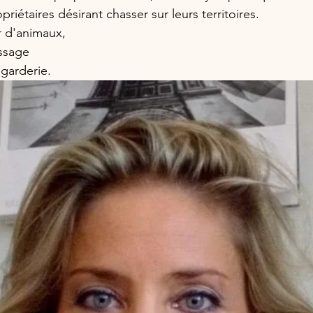
riétaires désirant chasser sur leurs territoires.
r d'animaux,
ssage
 garderie.