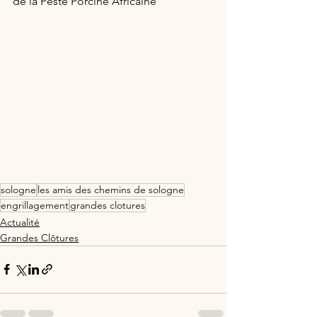
de la Peste Porcine Africaine 
sologne
les amis des chemins de sologne
engrillagement
grandes clotures
Actualité
Grandes Clôtures