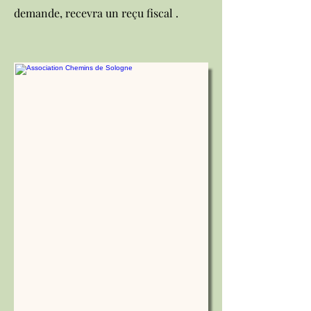
demande, recevra un reçu fiscal .