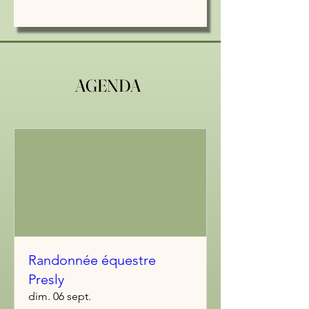
AGENDA
Randonnée équestre
Presly
dim. 06 sept.