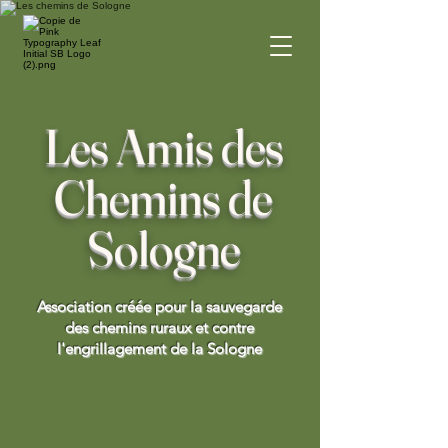
Les Amis des
Chemins de
Sologne
Association créée pour la sauvegarde
des chemins ruraux et contre
l'engrillagement de la Sologne