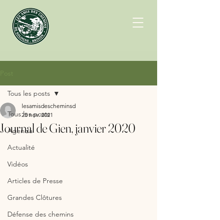
Post
Tous les posts
lesamisdescheminsd
Tous les posts
25 nov. 2021
Journal de Gien, janvier 2020
Agenda
Actualité
Vidéos
Articles de Presse
Grandes Clôtures
Défense des chemins