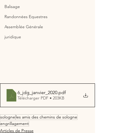
Balisage
Randonnées Equestres
Assemblée Générale
juridique
6_jdg_janvier_2020
.pdf
Télécharger PDF • 203KB
sologne
les amis des chemins de sologne
engrillagement
Articles de Presse