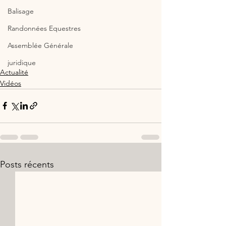
Balisage
Randonnées Equestres
Assemblée Générale
juridique
Actualité
Vidéos
Posts récents