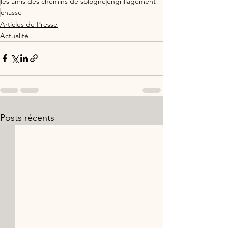
les amis des chemins de sologne
engrillagement
chasse
Articles de Presse
Actualité
Posts récents