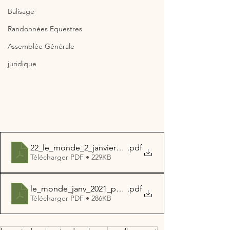
Balisage
Randonnées Equestres
Assemblée Générale
juridique
22_le_monde_2_janvier_2021
.pdf
Télécharger PDF • 229KB
le_monde_janv_2021_pouille
.pdf
Télécharger PDF • 286KB