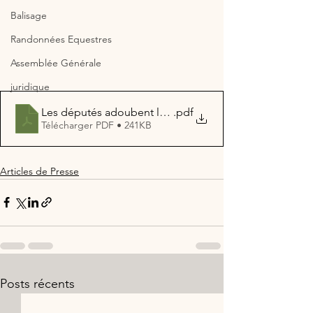
Balisage
Randonnées Equestres
Assemblée Générale
juridique
Les députés adoubent la future loi Cardoux sur l engril
.pdf
Télécharger PDF • 241KB
Articles de Presse
Posts récents