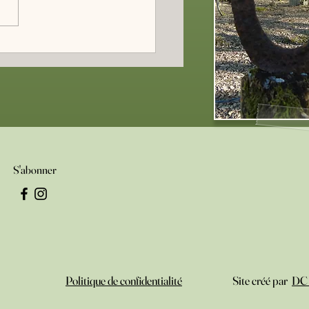
 ministérielle en Sologne
S'abonner
Politique de confidentialité
Site créé par
DC 