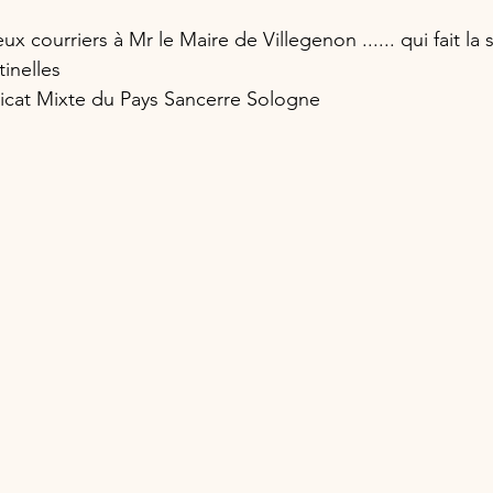
 courriers à Mr le Maire de Villegenon ...... qui fait la 
inelles
dicat Mixte du Pays Sancerre Sologne