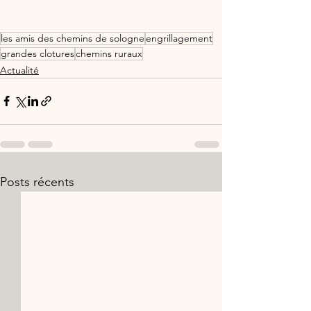
les amis des chemins de sologne
engrillagement
grandes clotures
chemins ruraux
Actualité
Posts récents