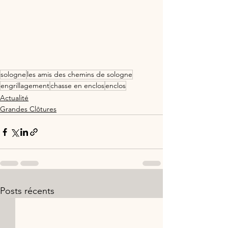
sologne
les amis des chemins de sologne
engrillagement
chasse en enclos
enclos
Actualité
Grandes Clôtures
Posts récents