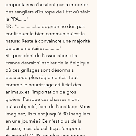
propriétaires n'hésitent pas à importer 
des sangliers d'Europe de l'Est où sévit 
la PPA......"
RR : "...............Le pognon ne doit pas 
confisquer le bien commun qu'est la 
nature: Reste à convaincre une majorité 
de parlementaires............"
RL, président de l'association : La 
France devrait s'inspirer de la Belgique 
où ces grillages sont désormais 
beaucoup plus réglementés, tout 
comme le nourrissage artificiel des 
animaux et l'importation de gros 
gibiers. Puisque ces chasses n'ont 
qu'un objectif, faire de l'abattage. Vous 
imaginez, ils tuent jusqu'à 300 sangliers 
en une journée? Ce n'est plus de la 
chasse, mais du ball trap s'emporte 
Raymond LOUIS, en plus, une bonne 