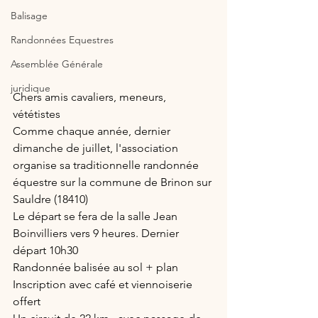
Balisage
Randonnées Equestres
Assemblée Générale
juridique
Chers amis cavaliers, meneurs, 
vététistes
Comme chaque année, dernier 
dimanche de juillet, l'association 
organise sa traditionnelle randonnée 
équestre sur la commune de Brinon sur 
Sauldre (18410)
Le départ se fera de la salle Jean 
Boinvilliers vers 9 heures. Dernier 
départ 10h30
Randonnée balisée au sol + plan 
Inscription avec café et viennoiserie 
offert