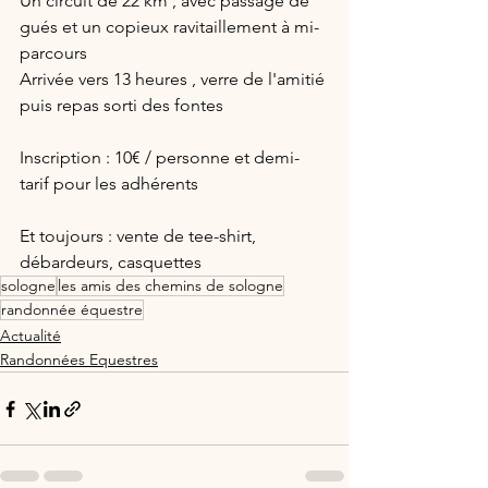
Un circuit de 22 km , avec passage de 
gués et un copieux ravitaillement à mi- 
parcours
Arrivée vers 13 heures , verre de l'amitié 
puis repas sorti des fontes
Inscription : 10€ / personne et demi-
tarif pour les adhérents
Et toujours : vente de tee-shirt, 
débardeurs, casquettes
sologne
les amis des chemins de sologne
randonnée équestre
Actualité
Randonnées Equestres